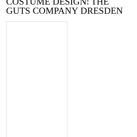
COSTUME DESIGN: THE
GUTS COMPANY DRESDEN