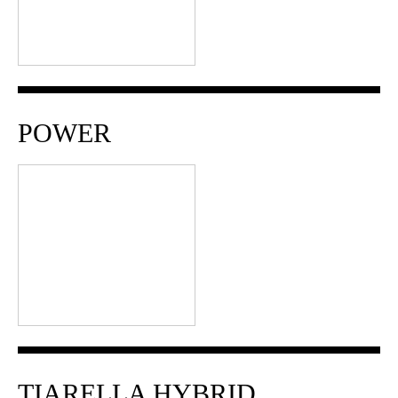
POWER
TIARELLA HYBRID